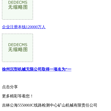
企业注册本钱120000万人
徐州沉型机械无限公司取得一项名为“一
点击分享
更多精彩等着您！
吉林公海555000JC线路检测中心矿山机械有限责任公司