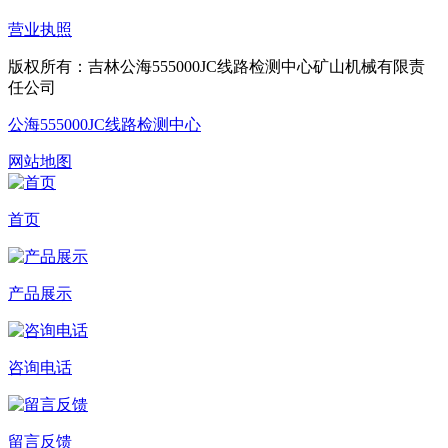
营业执照
版权所有：吉林公海555000JC线路检测中心矿山机械有限责
任公司
公海555000JC线路检测中心
网站地图
首页
产品展示
咨询电话
留言反馈