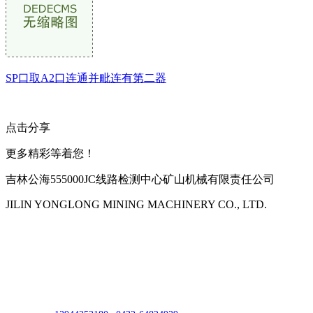
SP口取A2口连通并毗连有第二器
点击分享
更多精彩等着您！
吉林公海555000JC线路检测中心矿山机械有限责任公司
JILIN YONGLONG MINING MACHINERY CO., LTD.
公司地址：吉林市吉长南线98号
联系人：吴冰