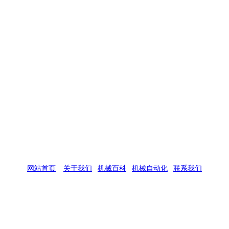
网站首页
|
关于我们
|
机械百科
|
机械自动化
|
联系我们