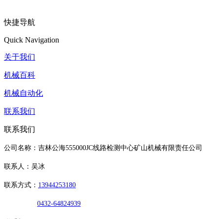
快捷导航
Quick Navigation
关于我们
机械百科
机械自动化
联系我们
联系我们
公司名称：吉林公海555000JC线路检测中心矿山机械有限责任公司
联系人：吴冰
联系方式：
13944253180
0432-64824939