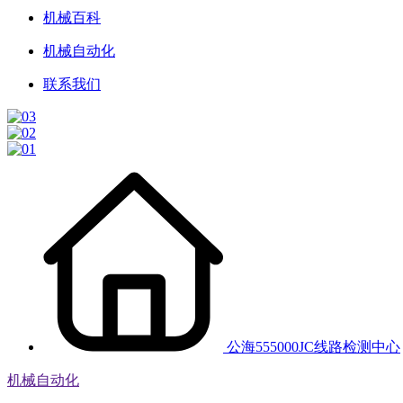
机械百科
机械自动化
联系我们
公海555000JC线路检测中心
机械自动化