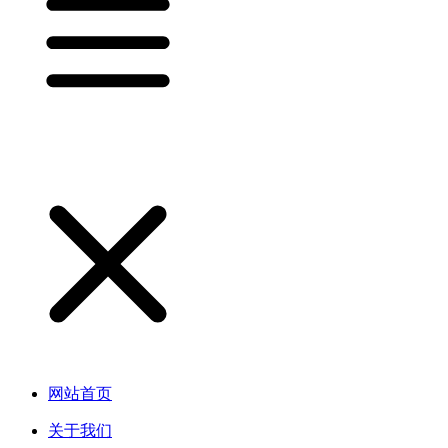
网站首页
关于我们