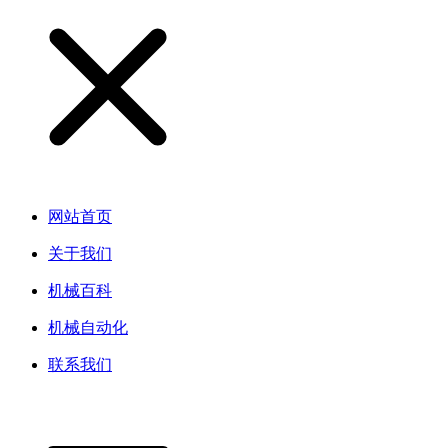
网站首页
关于我们
机械百科
机械自动化
联系我们