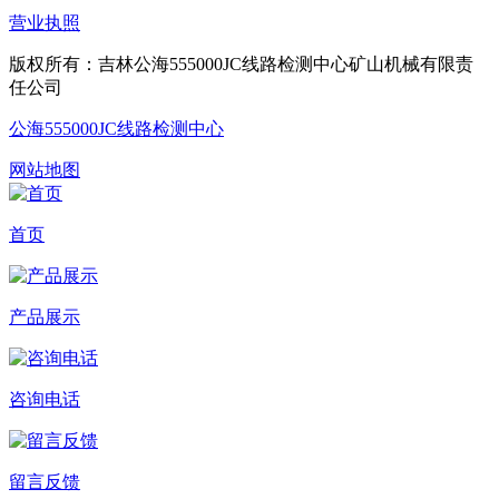
营业执照
版权所有：吉林公海555000JC线路检测中心矿山机械有限责
任公司
公海555000JC线路检测中心
网站地图
首页
产品展示
咨询电话
留言反馈