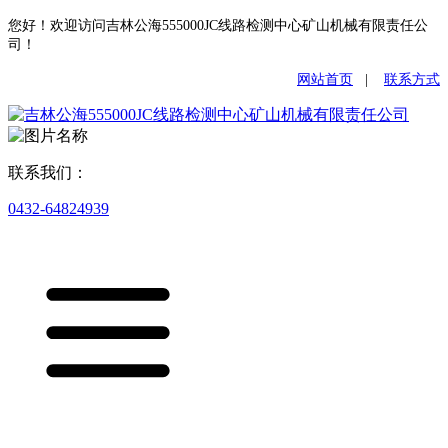
您好！欢迎访问吉林公海555000JC线路检测中心矿山机械有限责任公
司！
网站首页
|
联系方式
联系我们：
0432-64824939