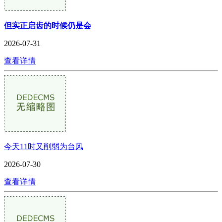
但实正启齿的时候仍是会
2026-07-31
查看详情
今天11时又削弱为台风
2026-07-30
查看详情